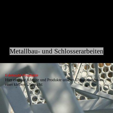
Metallbau- und Schlosserarbeiten
Schlosserei Zink
Edelstahl-Produkte
Hier ein paar Anreize und Produkte unseres Unternehmens in
einer kleinen Übersicht: